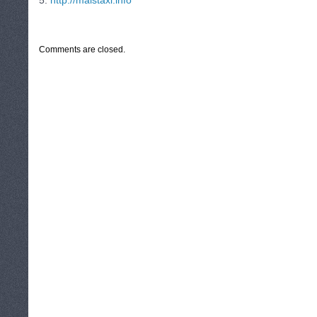
5.
http://malstaxi.info
CATEGORIES:
TURYSTYKA, PODRÓŻE
Comments are closed.