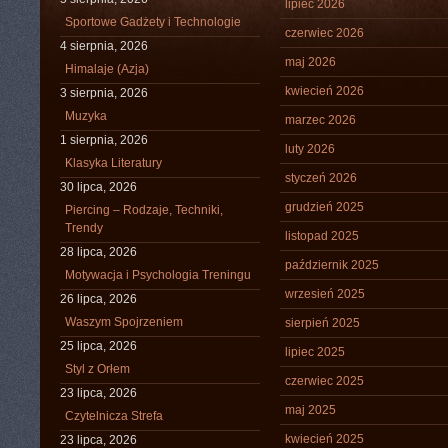
lipiec 2026
Sportowe Gadżety i Technologie
czerwiec 2026
4 sierpnia, 2026
maj 2026
Himalaje (Azja)
kwiecień 2026
3 sierpnia, 2026
Muzyka
marzec 2026
1 sierpnia, 2026
luty 2026
Klasyka Literatury
styczeń 2026
30 lipca, 2026
grudzień 2025
Piercing – Rodzaje, Techniki,
Trendy
listopad 2025
28 lipca, 2026
październik 2025
Motywacja i Psychologia Treningu
wrzesień 2025
26 lipca, 2026
Waszym Spojrzeniem
sierpień 2025
25 lipca, 2026
lipiec 2025
Styl z Orłem
czerwiec 2025
23 lipca, 2026
maj 2025
Czytelnicza Strefa
kwiecień 2025
23 lipca, 2026