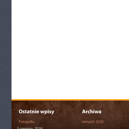
Fotografia
sierpień 2026
5 sierpnia, 2026