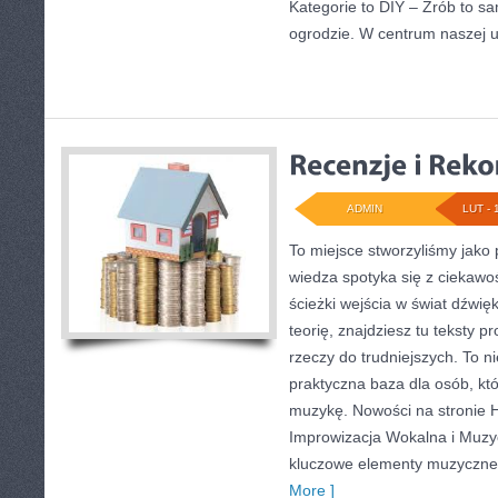
Kategorie to DIY – Zrób to sa
ogrodzie. W centrum naszej 
ADMIN
LUT - 
To miejsce stworzyliśmy jako
wiedza spotyka się z ciekawoś
ścieżki wejścia w świat dźwi
teorię, znajdziesz tu teksty 
rzeczy do trudniejszych. To nie
praktyczna baza dla osób, któ
muzykę. Nowości na stronie H
Improwizacja Wokalna i Muzy
kluczowe elementy muzyczneg
More ]