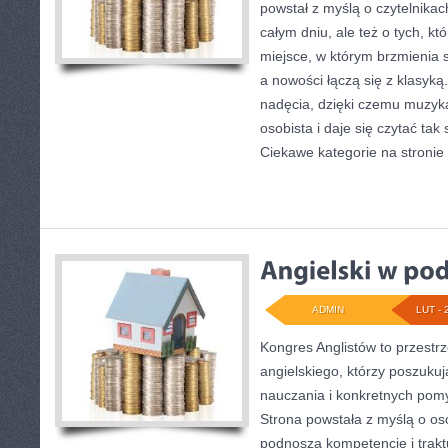
powstał z myślą o czytelnika
całym dniu, ale też o tych, kt
miejsce, w którym brzmienia s
a nowości łączą się z klasyką
nadęcia, dzięki czemu muzyka 
osobista i daje się czytać tak
Ciekawe kategorie na stronie
ADMIN
LUT - 
Kongres Anglistów to przestrz
angielskiego, którzy poszuk
nauczania i konkretnych pomy
Strona powstała z myślą o os
podnoszą kompetencje i trakt