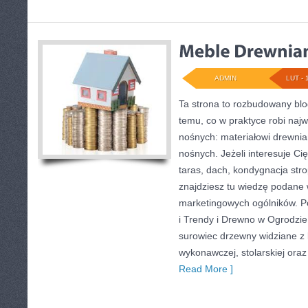
ADMIN
LUT - 
Ta strona to rozbudowany bl
temu, co w praktyce robi najw
nośnych: materiałowi drewn
nośnych. Jeżeli interesuje C
taras, dach, kondygnacja stro
znajdziesz tu wiedzę podane 
marketingowych ogólników. Po
i Trendy i Drewno w Ogrodzie
surowiec drzewny widziane z 
wykonawczej, stolarskiej oraz
Read More ]