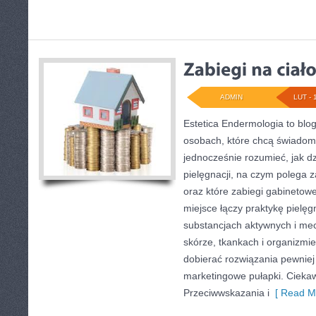
ADMIN
LUT - 
Estetica Endermologia to blo
osobach, które chcą świadomi
jednocześnie rozumieć, jak dz
pielęgnacji, na czym polega 
oraz które zabiegi gabinetowe
miejsce łączy praktykę pielęg
substancjach aktywnych i m
skórze, tkankach i organizmie
dobierać rozwiązania pewniej
marketingowe pułapki. Ciekaw
Przeciwwskazania i
[ Read Mo