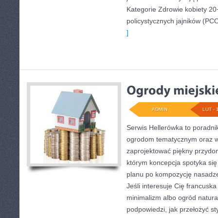
Kategorie Zdrowie kobiety 20+
policystycznych jajników (PC
]
ADMIN
LUT - 
Serwis Hellerówka to poradn
ogrodom tematycznym oraz 
zaprojektować piękny przydo
którym koncepcja spotyka się
planu po kompozycję nasadze
Jeśli interesuje Cię francusk
minimalizm albo ogród natural
podpowiedzi, jak przełożyć st