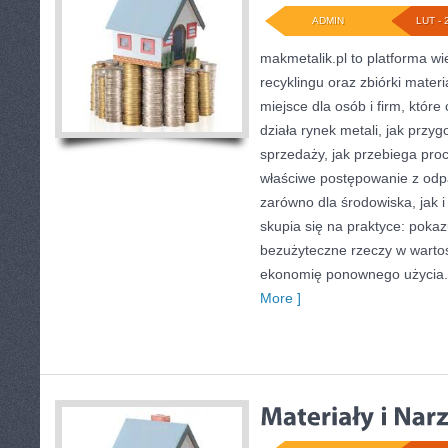
ADMIN
LUT - 
makmetalik.pl to platforma w
recyklingu oraz zbiórki mater
miejsce dla osób i firm, które
działa rynek metali, jak prz
sprzedaży, jak przebiega pro
właściwe postępowanie z od
zarówno dla środowiska, jak i
skupia się na praktyce: pokaz
bezużyteczne rzeczy w wartoś
ekonomię ponownego użycia.
More ]