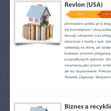
ADMIN
LUT - 
johnmasters-polska.pl to blog 
się kosmetykami i chcą pode
decyzje zakupowe oraz pielęg
stworzone z myślą o tych, któ
nakładają na skórę, jak dział
budować schemat pielęgnacji
przypadkowych wyborów. Stron
rozumianej jako proces, w któ
ale też dopasowanie. Polecam
Shiseido (Japonia). Motywem