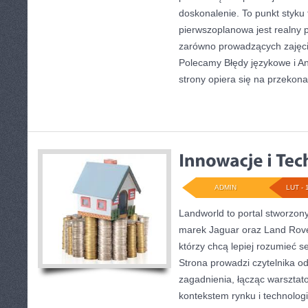
doskonalenie. To punkt styku te
pierwszoplanowa jest realny 
zarówno prowadzących zajęcia
Polecamy Błędy językowe i Ang
strony opiera się na przekona
ADMIN
LUT - 
Landworld to portal stworzon
marek Jaguar oraz Land Rover
którzy chcą lepiej rozumieć s
Strona prowadzi czytelnika 
zagadnienia, łącząc warsztat
kontekstem rynku i technologi