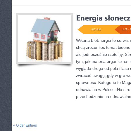
ADMIN
LUT - 
Wikana BioEnergia to serwis 
chcą zrozumieć temat bioene
ale jednocześnie rzetelny. St
tym, jak materia organiczna m
wygląda droga od pola i lasu 
zwracać uwagę, gdy w grę wc
sprawność. Kategorie to Maga
odnawialna w Polsce. Na stron
przechodzenie na odnawialne
« Older Entries