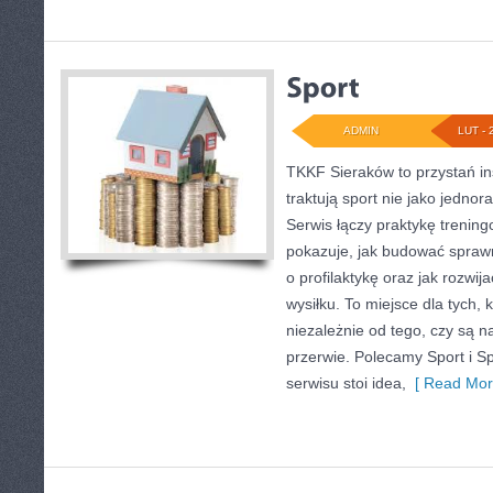
ADMIN
LUT - 
TKKF Sieraków to przystań ins
traktują sport nie jako jednor
Serwis łączy praktykę trenin
pokazuje, jak budować sprawn
o profilaktykę oraz jak rozw
wysiłku. To miejsce dla tych, 
niezależnie od tego, czy są n
przerwie. Polecamy Sport i 
serwisu stoi idea,
[ Read Mor