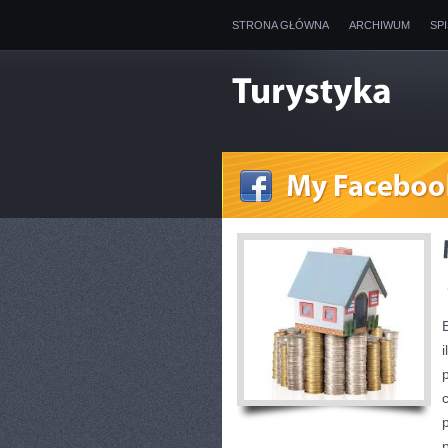
STRONA GŁÓWNA
ARCHIWUM
SP