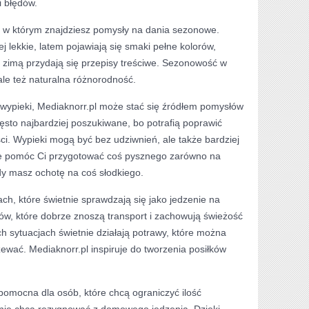
 błędów.
e, w którym znajdziesz pomysły na dania sezonowe.
j lekkie, latem pojawiają się smaki pełne kolorów,
 zimą przydają się przepisy treściwe. Sezonowość w
ale też naturalna różnorodność.
wypieki, Mediaknorr.pl może stać się źródłem pomysłów
zęsto najbardziej poszukiwane, bo potrafią poprawić
i. Wypieki mogą być bez udziwnień, ale także bardziej
że pomóc Ci przygotować coś pysznego zarówno na
gdy masz ochotę na coś słodkiego.
h, które świetnie sprawdzają się jako jedzenie na
ów, które dobrze znoszą transport i zachowują świeżość
ch sytuacjach świetnie działają potrawy, które można
ewać. Mediaknorr.pl inspiruje do tworzenia posiłków
pomocna dla osób, które chcą ograniczyć ilość