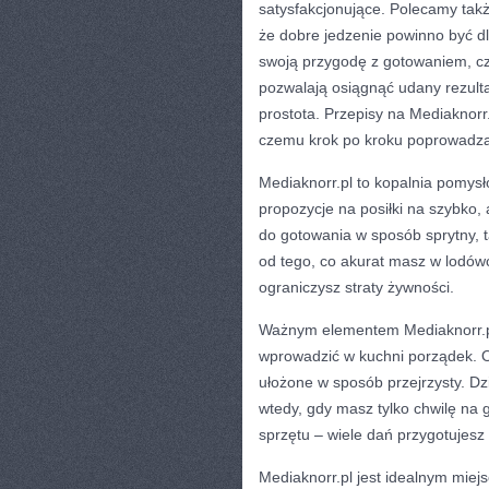
satysfakcjonujące. Polecamy tak
że dobre jedzenie powinno być dl
swoją przygodę z gotowaniem, czy
pozwalają osiągnąć udany rezulta
prostota. Przepisy na Mediaknorr.
czemu krok po kroku poprowadzą
Mediaknorr.pl to kopalnia pomysłó
propozycje na posiłki na szybko, 
do gotowania w sposób sprytny, 
od tego, co akurat masz w lodówc
ograniczysz straty żywności.
Ważnym elementem Mediaknorr.pl 
wprowadzić w kuchni porządek. O
ułożone w sposób przejrzysty. Dz
wtedy, gdy masz tylko chwilę na
sprzętu – wiele dań przygotujesz
Mediaknorr.pl jest idealnym miejs