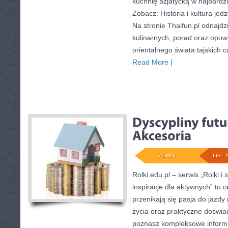
kuchnię azjatycką w najbardzi
Zobacz: Historia i kultura jedz
Na stronie Thaifun.pl odnajdz
kulinarnych, porad oraz opowi
orientalnego świata tajskich 
Read More ]
ADMIN
LIS - 
Rolki.edu.pl – serwis „Rolki i 
inspiracje dla aktywnych” to 
przenikają się pasja do jazdy 
życia oraz praktyczne doświad
poznasz kompleksowe informac