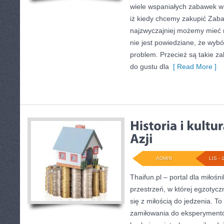
wiele wspaniałych zabawek w 
iż kiedy chcemy zakupić Zaba
najzwyczajniej możemy mieć 
nie jest powiedziane, że wybó
problem. Przecież są takie z
do gustu dla
[ Read More ]
ADMIN
LIS - 
Thaifun.pl – portal dla miłoś
przestrzeń, w której egzotyc
się z miłością do jedzenia. To 
zamiłowania do eksperyment