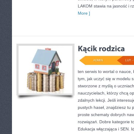
LAKOM stawia na jasność i rz
More ]
ADMIN
LUT - 
ten serwis to wortal o nauce,
tym, jak uczyć się w modelu s
stworzone z myślą o uczniach
nauczycielach, którzy chcą 
zdalnych lekcji. Jeśli interes
pustych haseł, znajdziesz tu 
proste schematy dobrych na
rozwiązań. Dobre kategorie to
Edukacja włączająca i SEN. Id