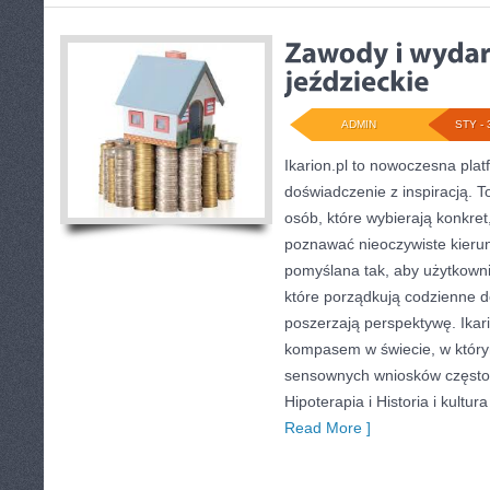
ADMIN
STY - 
Ikarion.pl to nowoczesna plat
doświadczenie z inspiracją. T
osób, które wybierają konkret
poznawać nieoczywiste kierun
pomyślana tak, aby użytkownik
które porządkują codzienne de
poszerzają perspektywę. Ikar
kompasem w świecie, w którym
sensownych wniosków często 
Hipoterapia i Historia i kultur
Read More ]