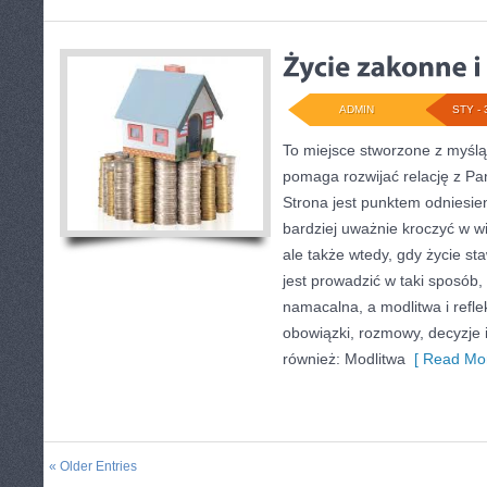
ADMIN
STY - 
To miejsce stworzone z myślą 
pomaga rozwijać relację z Pa
Strona jest punktem odniesien
bardziej uważnie kroczyć w wi
ale także wtedy, gdy życie st
jest prowadzić w taki sposób
namacalna, a modlitwa i refle
obowiązki, rozmowy, decyzje i
również: Modlitwa
[ Read Mor
« Older Entries