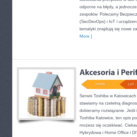
odporne na błędy, a jednocze
zespołów. Polecamy Bezpiec
(SecDevOps) i IoT i urządzen
tematyki znajdują się nowe z
More ]
ADMIN
LUT - 
Serwis Toshiba w Katowicach 
stawiamy na rzetelną diagnos
dobieramy rozwiązanie. Jeśli 
Toshiba Katowice, ten opis po
możesz się oczekiwać. Ciekaw
Hybrydowa i Home Office i D