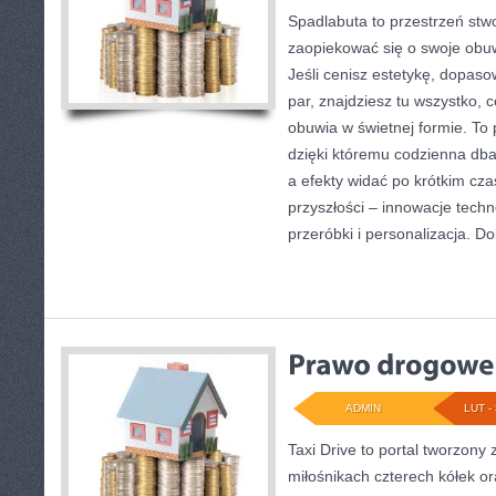
Spadlabuta to przestrzeń stw
zaopiekować się o swoje obuw
Jeśli cenisz estetykę, dopaso
par, znajdziesz tu wszystko, 
obuwia w świetnej formie. To 
dzięki któremu codzienna dbał
a efekty widać po krótkim czas
przyszłości – innowacje techn
przeróbki i personalizacja. D
ADMIN
LUT - 
Taxi Drive to portal tworzony
miłośnikach czterech kółek or