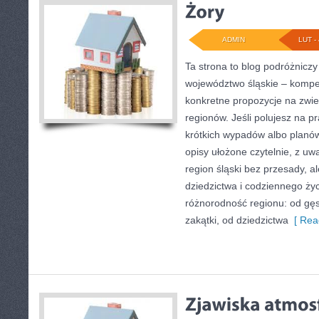
ADMIN
LUT - 
Ta strona to blog podróżnicz
województwo śląskie – kompe
konkretne propozycje na zwied
regionów. Jeśli polujesz na p
krótkich wypadów albo planów 
opisy ułożone czytelnie, z u
region śląski bez przesady, a
dziedzictwa i codziennego życ
różnorodność regionu: od gę
zakątki, od dziedzictwa
[ Rea