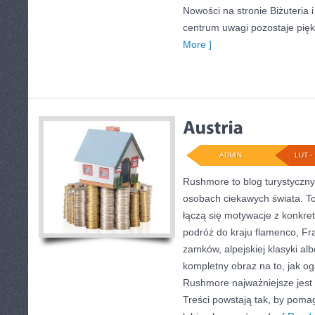
Nowości na stronie Biżuteria i
centrum uwagi pozostaje pięk
More ]
ADMIN
LUT - 
Rushmore to blog turystyczny,
osobach ciekawych świata. To
łączą się motywacje z konkret
podróż do kraju flamenco, Fra
zamków, alpejskiej klasyki al
kompletny obraz na to, jak o
Rushmore najważniejsze jest
Treści powstają tak, by pom