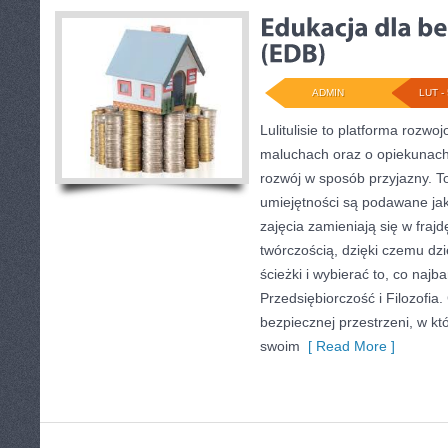
ADMIN
LUT - 
Lulitulisie to platforma rozw
maluchach oraz o opiekunach
rozwój w sposób przyjazny. T
umiejętności są podawane ja
zajęcia zamieniają się w frajd
twórczością, dzięki czemu d
ścieżki i wybierać to, co najb
Przedsiębiorczość i Filozofia
bezpiecznej przestrzeni, w kt
swoim
[ Read More ]