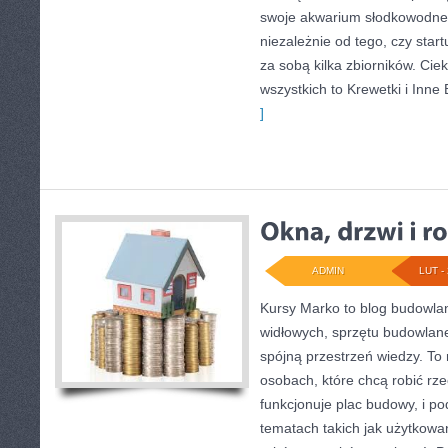
swoje akwarium słodkowodne
niezależnie od tego, czy star
za sobą kilka zbiorników. Cie
wszystkich to Krewetki i Inne
]
ADMIN
LUT - 
Kursy Marko to blog budowlan
widłowych, sprzętu budowlane
spójną przestrzeń wiedzy. To
osobach, które chcą robić rze
funkcjonuje plac budowy, i p
tematach takich jak użytkowa