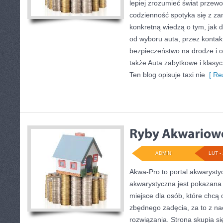
lepiej zrozumieć świat przew
codzienność spotyka się z za
konkretną wiedzą o tym, jak 
od wyboru auta, przez kontak
bezpieczeństwo na drodze i o
także Auta zabytkowe i klasy
Ten blog opisuje taxi nie
[ Re
ADMIN
LUT - 
Akwa-Pro to portal akwarysty
akwarystyczna jest pokazana 
miejsce dla osób, które chcą
zbędnego zadęcia, za to z na
rozwiązania. Strona skupia si