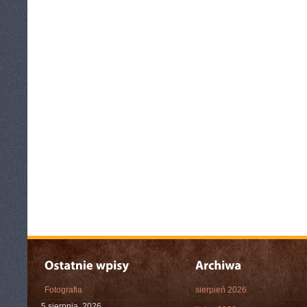
Fotografia
sierpień 2026
5 sierpnia, 2026