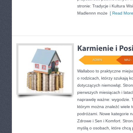
stronie: Tradycje i Kultura Ws
Madlennn może
[ Read More
ADMIN
MAJ - 
Wallaboo to praktyczne miejs
o rodzicach, którzy szukają 
dotyczących niemowląt. Stron
pierwszych miesiącach i latac
naprawdę ważne: wygodzie. T
którym można znaleźć wiele 
podróżami. Nowe kategorie na
Zdrowe i Sen i Komfort. Stro
myślą o osobach, które chc