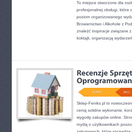
To miejsce stworzone dla os
profesjonalnej obsługi, które
poziom organizowanego wydar
Browarnictwo i Alkohole z Po
znaleźć inspiracje związane 
koktajli, organizacją wydarze
ADMIN
MAJ - 
Sklep-Feniks.pl to nowoczesn
cenią solidne wykonanie, kor
wygodę zakupów online. Stro
myślą o użytkownikach poszuk
zakupowych, które sprawdzą