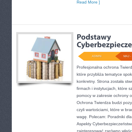
Read More ]
ADMIN
MAJ - 
Profesjonalna ochrona Twierd
które przybliża tematyce spo
konkretny. Strona została st
firmach i instytucjach, które 
pomocy w zakresie ochrony 
Ochrona Twierdza budzi pozy
czyli wartościami, które w b
wagę. Polecam: Poradniki dl
Aspekty Cyberbezpieczeństwa
zainteresować zarówno właścici