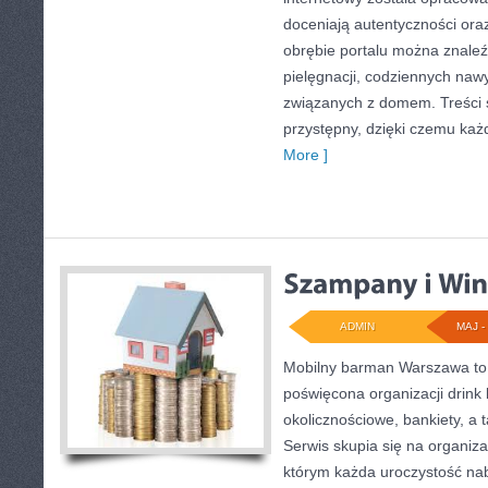
doceniają autentyczności ora
obrębie portalu można znaleź
pielęgnacji, codziennych naw
związanych z domem. Treści 
przystępny, dzięki czemu ka
More ]
ADMIN
MAJ - 
Mobilny barman Warszawa to
poświęcona organizacji drink
okolicznościowe, bankiety, a 
Serwis skupia się na organizac
którym każda uroczystość na