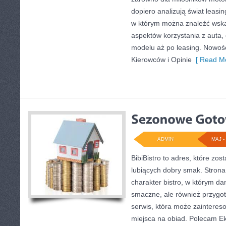
dopiero analizują świat leas
w którym można znaleźć wsk
aspektów korzystania z auta
modelu aż po leasing. Nowości
Kierowców i Opinie
[ Read Mo
ADMIN
MAJ - 
BibiBistro to adres, które zo
lubiących dobry smak. Strona
charakter bistro, w którym da
smaczne, ale również przygot
serwis, która może zainteres
miejsca na obiad. Polecam Ek