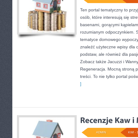
Ten portal tematyczny to przyj
osób, które interesują się st
basenami, gorącymi kąpielam
rozumianym odpoczynkiem. St
tematyce domowego wypoczyn
znaleźć użyteczne wpisy dla 
podstaw, ale również dla pa
Zobacz także Jacuzzi i Wanny
Regeneracja. Mocną stroną p
treści. To nie tylko portal p
]
ADMIN
KWI - 