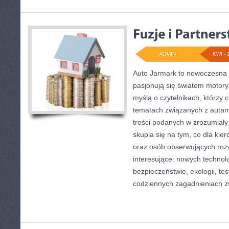
ADMIN
KWI - 
Auto Jarmark to nowoczesna p
pasjonują się światem motoryz
myślą o czytelnikach, którzy 
tematach związanych z autami
treści podanych w zrozumiały
skupia się na tym, co dla kie
oraz osób obserwujących roz
interesujące: nowych technol
bezpieczeństwie, ekologii, te
codziennych zagadnieniach 