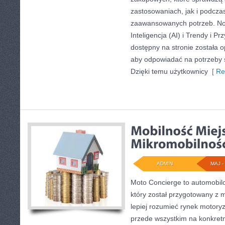
zastosowaniach, jak i podczas 
zaawansowanych potrzeb. No
Inteligencja (AI) i Trendy i P
dostępny na stronie została 
aby odpowiadać na potrzeby 
Dzięki temu użytkownicy
[ Re
ADMIN
MAJ - 
Moto Concierge to automobilo
który został przygotowany z 
lepiej rozumieć rynek motoryz
przede wszystkim na konkre