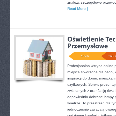
znaleźć szczegółowe przewodn
Read More ]
ADMIN
KWI - 
Profesjonalna witryna online 
miejsce stworzone dla osób, 
inspiracji do domu, mieszkani
użytkowych. Serwis prezentuj
związanych z aranżacją światł
odpowiednio dobrane lampy p
wnętrze. To przestrzeń dla tyc
jednocześnie zwracają uwagę
codzienny komfort użytkowani