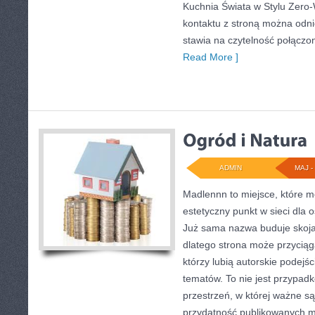
Kuchnia Świata w Stylu Zero
kontaktu z stroną można odnie
stawia na czytelność połączo
Read More ]
ADMIN
MAJ - 
Madlennn to miejsce, które m
estetyczny punkt w sieci dla o
Już sama nazwa buduje skoja
dlatego strona może przycią
którzy lubią autorskie podejś
tematów. To nie jest przypadko
przestrzeń, w której ważne s
przydatność publikowanych m