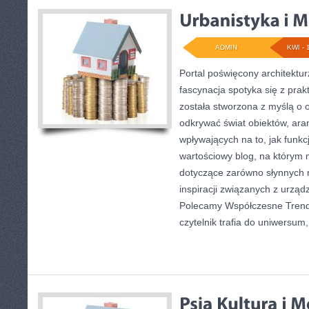
ADMIN
KWI - 
Portal poświęcony architektur
fascynacja spotyka się z pra
została stworzona z myślą o 
odkrywać świat obiektów, aran
wpływających na to, jak funkc
wartościowy blog, na którym
dotyczące zarówno słynnych re
inspiracji związanych z urzą
Polecamy Współczesne Trendy
czytelnik trafia do uniwersum