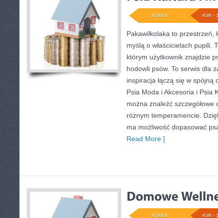
ADMIN
KWI - 
Pakawilkolaka to przestrzeń, 
myślą o właścicielach pupili. 
którym użytkownik znajdzie p
hodowli psów. To serwis dla
inspiracja łączą się w spójną 
Psia Moda i Akcesoria i Psia K
można znaleźć szczegółowe c
różnym temperamencie. Dzięk
ma możliwość dopasować psa 
Read More ]
ADMIN
KWI - 