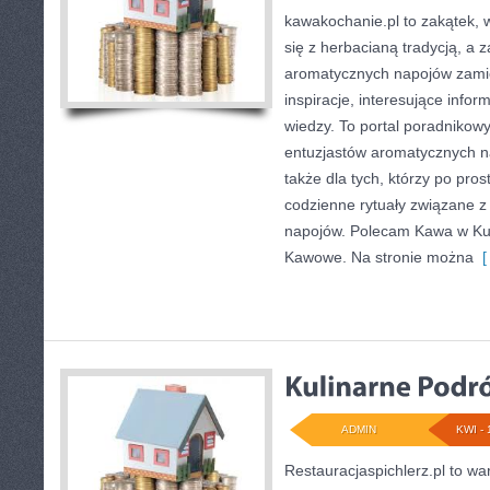
kawakochanie.pl to zakątek, w
się z herbacianą tradycją, a 
aromatycznych napojów zamie
inspiracje, interesujące info
wiedzy. To portal poradnikowy
entuzjastów aromatycznych nap
także dla tych, którzy po pro
codzienne rytuały związane z
napojów. Polecam Kawa w Kult
Kawowe. Na stronie można
[ 
ADMIN
KWI - 
Restauracjaspichlerz.pl to w