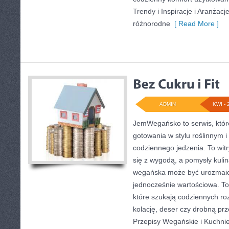
Trendy i Inspiracje i Aranżac
różnorodne
[ Read More ]
ADMIN
KWI - 
JemWegańsko to serwis, któr
gotowania w stylu roślinnym 
codziennego jedzenia. To wit
się z wygodą, a pomysły kuli
wegańska może być urozmaic
jednocześnie wartościowa. To 
które szukają codziennych ro
kolację, deser czy drobną pr
Przepisy Wegańskie i Kuchnie 