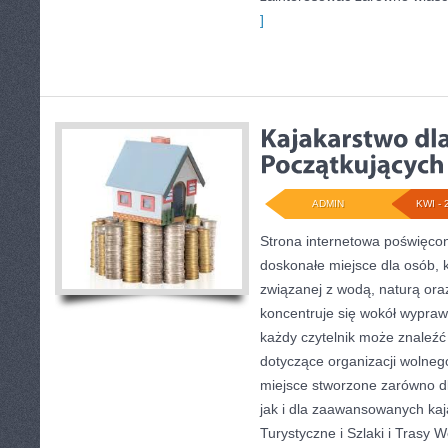
]
ADMIN
KWI - 
Strona internetowa poświęcon
doskonałe miejsce dla osób, 
związanej z wodą, naturą or
koncentruje się wokół wypraw
każdy czytelnik może znaleź
dotyczące organizacji wolneg
miejsce stworzone zarówno d
jak i dla zaawansowanych kaj
Turystyczne i Szlaki i Trasy