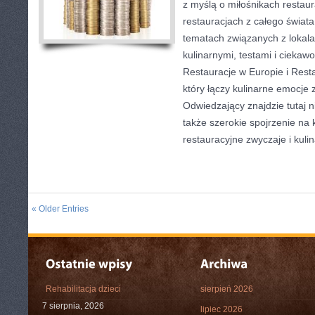
z myślą o miłośnikach restaura
restauracjach z całego świata
tematach związanych z lokal
kulinarnymi, testami i ciekaw
Restauracje w Europie i Resta
który łączy kulinarne emocje 
Odwiedzający znajdzie tutaj nie
także szerokie spojrzenie na k
restauracyjne zwyczaje i kuli
« Older Entries
Rehabilitacja dzieci
sierpień 2026
7 sierpnia, 2026
lipiec 2026